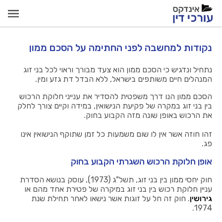
נקודות למחשבה לפני החתימה על הסכם ממון
נתחיל ונדגיש כי הסכם ממון הוא צעד מבורך וראוי לכל בני זוג
המנהלים חיים משותפים בישראל, ללא הבדל דת גזע ומין.
הסכם ממון הנו דרך משפטית להסדיר את ענייני חלוקת הרכוש
בין בני זוג במקרה של פקיעת הנישואין, במידה וקיים צורך לחלק
את הרכוש באופן שונה מזה הקבוע בחוק.
זהו חוזה אשר אין לו שום משמעות כל זמן שתוקף הנישואין אינו
פג.
אופן חלוקת הרכוש השגרתי הקבוע בחוק
חוק יחסי ממון בין בני זוג, תשל"ג (1973), עוסק בנושא הסדרת
עניין חלוקת רכוש בין בני זוג במיקרה של פטירת אחד מהם או
גירושין
. חוק זה חל על זוגות אשר נישאו לאחר תחילת שנת
1974.