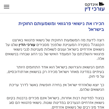
הכירו את נישואי פרגוואי ומשמעותם החוקית
בישראל
רוצה לדעת מה המשמעות החוקית של נישואי פרגוואי בארצנו
הקטנה? בסקירה המעניינת שלפניך מסבירים
עורכי הדין
שלנו על
נישואים אזרחיים בישראל ועונים לשאלות מעניינות לגבי נישואי
פרגוואי והשלכתם על המעמד האישי של בני הזוג שבחרו בנישואים
אלה.
תחום הנישואין והגירושין בישראל הוא אחד התחומים היותר
בעיתיים במדינה מאחר וישראל מכירה רק בנישואין אורתודוכסיים,
על פי חוק.
כך יוצא שלאזרחי ישראל אין בחירה חופשית באשר לדרך עריכת
הנישואים שלהם.
בניגוד למדינות רבות אחרות, בישראל אינם מכירים ברבנות בקיום
נישואין אזרחיים הנערכים במדינות שונות. נישואי פרגוואי הם סוג
אחד מיני רבים של נישואים אזרחיים.